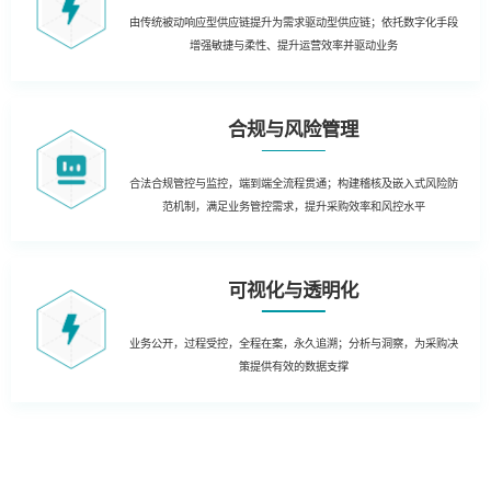
由传统被动响应型供应链提升为需求驱动型供应链；依托数字化手段
增强敏捷与柔性、提升运营效率并驱动业务
合规与风险管理
合法合规管控与监控，端到端全流程贯通；构建稽核及嵌入式风险防
范机制，满足业务管控需求，提升采购效率和风控水平
可视化与透明化
业务公开，过程受控，全程在案，永久追溯；分析与洞察，为采购决
策提供有效的数据支撑