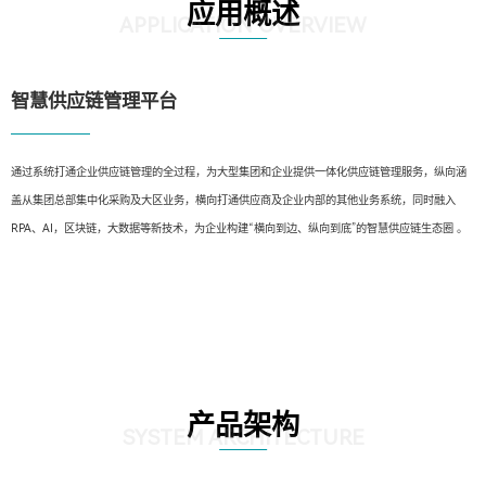
应用概述
APPLICATION OVERVIEW
智慧供应链管理平台
通过系统打通企业供应链管理的全过程，为大型集团和企业提供一体化供应链管理服务，纵向涵
盖从集团总部集中化采购及大区业务，横向打通供应商及企业内部的其他业务系统，同时融入
RPA、AI，区块链，大数据等新技术，为企业构建“横向到边、纵向到底”的智慧供应链生态圈 。
产品架构
SYSTEM ARCHITECTURE