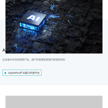
AlphaMind® AI能力开放平台
企业级AI中台的成熟产品，用户的发展就是我们前进的目标
AlphaMind® AI能力开放平台