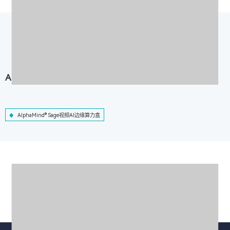
AlphaMind® Sage视频AI边缘算力盒
AlphaMind® Sage视频AI边缘算力盒