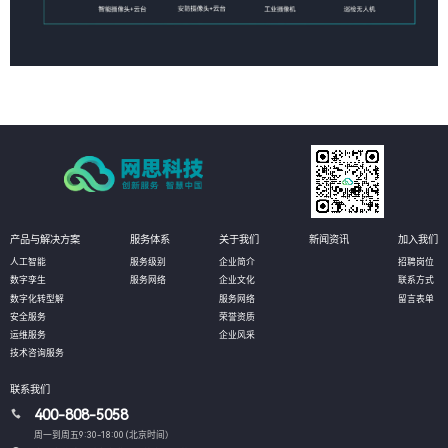
产品与解决方案
服务体系
关于我们
新闻资讯
加入我们
人工智能
服务级别
企业简介
招聘岗位
数字孪生
服务网络
企业文化
联系方式
数字化转型解
服务网络
留言表单
安全服务
荣誉资质
运维服务
企业风采
技术咨询服务
联系我们
400-808-5058
周一到周五9:30-18:00 (北京时间）