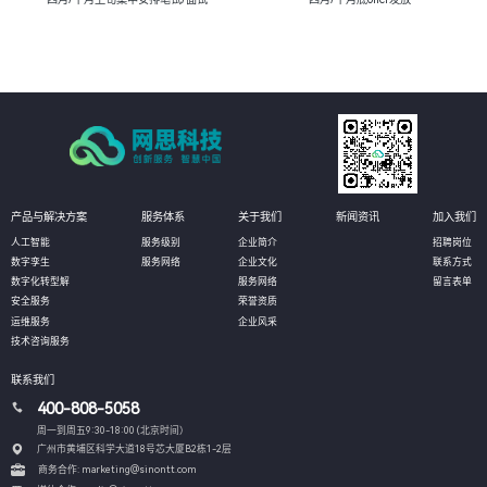
产品与解决方案
服务体系
关于我们
新闻资讯
加入我们
人工智能
服务级别
企业简介
招聘岗位
数字孪生
服务网络
企业文化
联系方式
数字化转型解
服务网络
留言表单
安全服务
荣誉资质
运维服务
企业风采
技术咨询服务
联系我们
400-808-5058
周一到周五9:30-18:00 (北京时间）
广州市黄埔区科学大道18号芯大厦B2栋1-2层
商务合作: marketing@sinontt.com