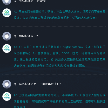
Q：可以投递多个职位吗？
A：网思的岗位覆盖市场、研发、中后台等各大方向，请同学们不要重复
投递，公司 内部有完整规范的内部转岗机制，优秀的人总会发光！
Q：如何投递简历？
A：1）毕业生可直接通过招聘邮箱：hr@sinontt.cm，投递已制作好的
简历和作品； 2）登录前程、智联、BOSS、拉勾、猎聘等网络招聘渠
道，线上投递相应的岗位； 3）关注各大高校的就业信息网站信息及双
选会信息，网思将会随时闪现到各大高 校开展线下招聘；
Q：简历投递之后，还可以再更改吗？
A：已投递至网站或招聘邮箱的简历，不可再更改。如发现个人信息有误
或有补充的， 可在面试环节中更新新的简历至招聘官，但不可以提供虚
假信息哦。