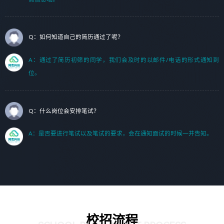
Q：如何知道自己的简历通过了呢？
A：通过了简历初筛的同学，我们会及时的以邮件/电话的形式通知到
位。
Q：什么岗位会安排笔试？
A：是否要进行笔试以及笔试的要求，会在通知面试的时候一并告知。
校招流程