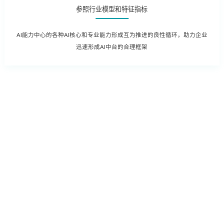
参照行业模型和特征指标
AI能力中心的各种AI核心和专业能力形成互为推进的良性循环，助力企业
迅速形成AI中台的合理框架