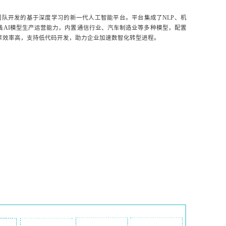
思科技团队开发的基于深度学习的新一代人工智能平台。平台集成了NLP、机
栈AI模型生产运营能力，内置通信行业、汽车制造业等多种模型，配置
享效率高，支持低代码开发，助力企业加速数智化转型进程。