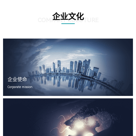
企业文化
COMPANY CULUTURE
企业使命
Corporate mission