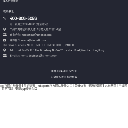
技术咨询服务
联系我们
400-808-5058
周一到周五9:30-18:00 (北京时间）
广州市黄埔区科学大道18号芯大厦B2栋1-2层
商务合作: marketing@sinontt.com
媒体合作: media@sinontt.com
Overseas business: NETTHINK HOLDINGS(HK)CO.,LIMITED
Add: Unit 04-05, 16F, The Broadway No.54-62 Lockhart Road,
Wanchai, HongKong
Email: sinontt_business@sinontt.com
© 粤ICP备20035220号
乐动官方注册 版权所有
aoa官网在线登录
|
胜游球赛
|
mksports官方网站登录入口
|
荣耀体育
|
爱游戏网页
|
九州网页
|
平博网
|
亚竞官网
|
安博app登录入口
|