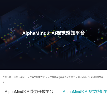
AlphaMind® AI视觉感知平台
当前位置：
乐动（中国）
>
产品与解决方案
>
人工智能(AI)平台及解决方案
>
AlphaMind® AI视觉感知平
台
AlphaMind® AI能力开放平台
AlphaMind® AI视觉感知