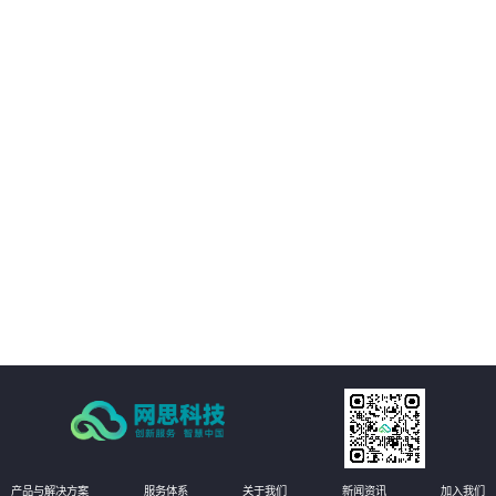
01
平台提供的精准视觉感知能力，帮助客户优化决策过程，提升业务质量。
02
通过自动化和智能化手段，帮助客户降低运营成本，提升经济效益。
03
支持多种应用场景，灵活适应需求，提供定制化方案。
04
注重数据安全和隐私保护，为客户提供稳定可靠的服务。
产品与解决方案
服务体系
关于我们
新闻资讯
加入我们