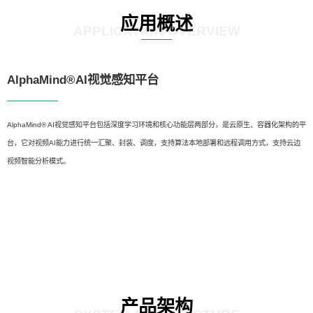
应用概述
APPLICATION OVERVIEW
AlphaMind®AI视觉感知平台
AlphaMind® AI视觉感知平台包括深度学习环境和核心功能层两部分，是云原生、容器化架构的平
台，它对视频AI能力进行统一汇聚、封装、调度，支持算法本地部署和远程调用方式，支持云边
视频智能分析模式。
产品架构