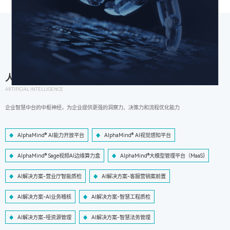
人工智能
ARTIFICIAL INTELLIGENCE
企业智慧中台的中枢神经，为企业提供更强的洞察力、决策力和流程优化能力
AlphaMind® AI能力开放平台
AlphaMind® AI视觉感知平台
AlphaMind® Sage视频AI边缘算力盒
AlphaMind®大模型管理平台（MaaS)
AI解决方案-营业厅智能质检
AI解决方案-客服营销案前置
AI解决方案-AI业务稽核
AI解决方案-智慧工程质检
AI解决方案-哑资源管理
AI解决方案-智慧法务管理