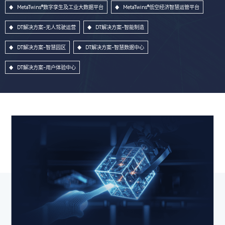
MetaTwins®数字孪生及工业大数据平台
MetaTwins®低空经济智慧运管平台
DT解决方案-无人驾驶运营
DT解决方案-智能制造
DT解决方案-智慧园区
DT解决方案-智慧数据中心
DT解决方案-用户体验中心