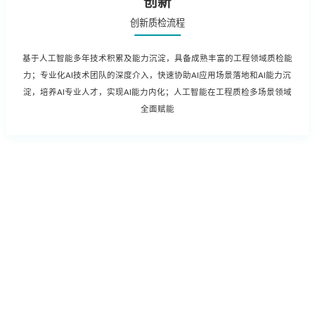
创新
创新质检流程
基于人工智能多年技术积累及能力沉淀，具备成熟丰富的工程领域质检能
力；专业化AI技术团队的深度介入，快速协助AI应用场景落地和AI能力沉
淀，培养AI专业人才，实现AI能力内化；人工智能在工程质检多场景领域
全面赋能