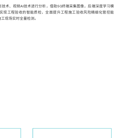
技术、视频AI技术进行分析，借助5G终端采集图像，后端深度学习模
实现工程验收的智能质检，全面提升工程施工验收风险精细化管控能
施工现场实时全量检测。