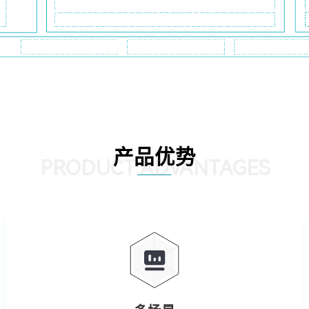
产品优势
PRODUCT ADVANTAGES