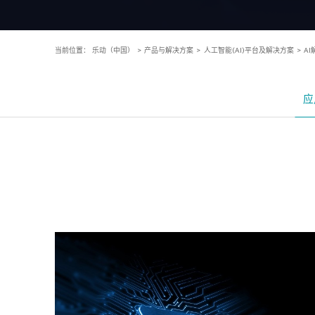
当前位置：
乐动（中国）
>
产品与解决方案
>
人工智能(AI)平台及解决方案
>
A
应