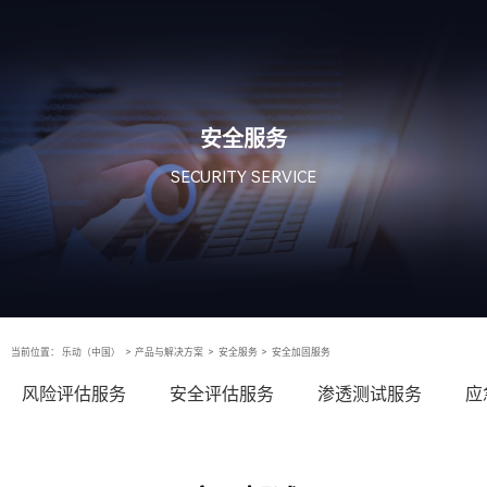
安全服务
SECURITY SERVICE
当前位置：
乐动（中国）
>
产品与解决方案
>
安全服务
>
安全加固服务
风险评估服务
安全评估服务
渗透测试服务
应