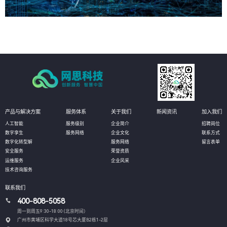
产品与解决方案
服务体系
关于我们
新闻资讯
加入我们
人工智能
服务级别
企业简介
招聘岗位
数字孪生
服务网络
企业文化
联系方式
数字化转型解
服务网络
留言表单
安全服务
荣誉资质
运维服务
企业风采
技术咨询服务
联系我们
400-808-5058
周一到周五9:30-18:00 (北京时间）
广州市黄埔区科学大道18号芯大厦B2栋1-2层