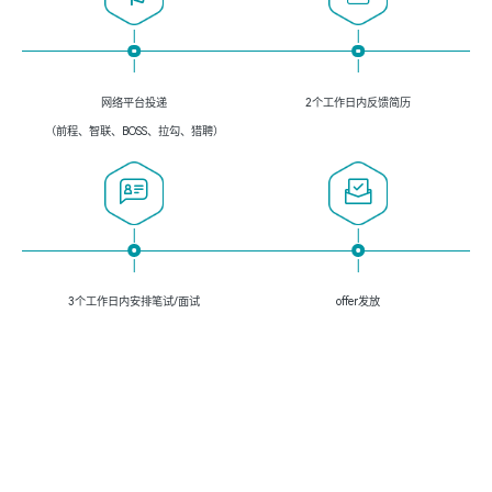
网络平台投递
2个工作日内反馈简历
（前程、智联、BOSS、拉勾、猎聘）
3个工作日内安排笔试/面试
offer发放