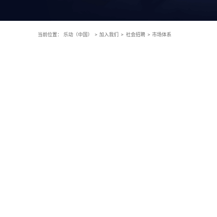
当前位置：
乐动（中国）
>
加入我们
>
社会招聘
>
市场体系