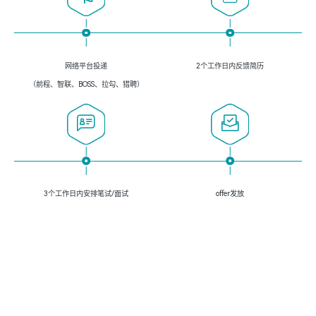
网络平台投递
2个工作日内反馈简历
（前程、智联、BOSS、拉勾、猎聘）
3个工作日内安排笔试/面试
offer发放