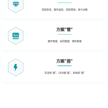
风险防范、案件监控、风险预测、参与决策
方案“管”
案件管理、协同管理、律所管理
方案“报”
灵活快“报”、OCR辅“报”、系统抓“报”