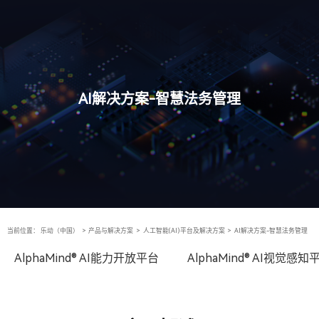
AI解决方案-智慧法务管理
当前位置：
乐动（中国）
>
产品与解决方案
>
人工智能(AI)平台及解决方案
>
AI解决方案-智慧法务管理
AlphaMind® AI能力开放平台
AlphaMind® AI视觉感知