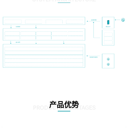
产品优势
PRODUCT ADVANTAGES