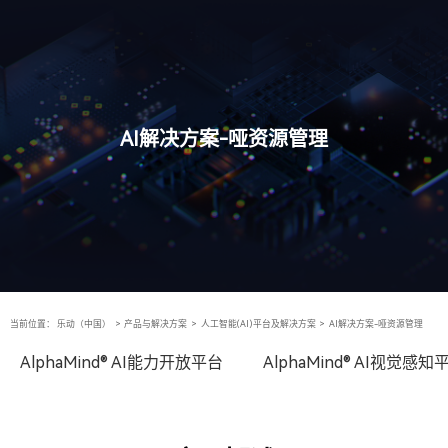
AI解决方案-哑资源管理
当前位置：
乐动（中国）
>
产品与解决方案
>
人工智能(AI)平台及解决方案
>
AI解决方案-哑资源管理
AlphaMind® AI能力开放平台
AlphaMind® AI视觉感知