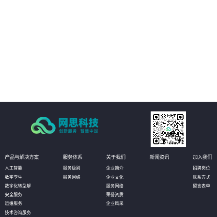
03
减少人工参与环节
04
改善工作效率
产品与解决方案
服务体系
关于我们
新闻资讯
加入我们
人工智能
服务级别
企业简介
招聘岗位
数字孪生
服务网络
企业文化
联系方式
数字化转型解
服务网络
留言表单
安全服务
荣誉资质
运维服务
企业风采
技术咨询服务