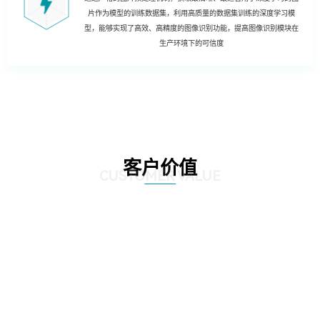
片作为模型的训练数据集，利用高质量的数据集训练的深度学习模
型，能够实现了高效、高精度的图像识别功能，提高图像识别模块在
生产环境下的可信度
客户价值
CUSTOMER VALUE
01
实现哑资源自动盘查
02
实现哑资源施工全覆盖自动质检