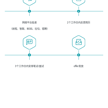
网络平台投递
2个工作日内反馈简历
（前程、智联、BOSS、拉勾、猎聘）
3个工作日内安排笔试/面试
offer发放