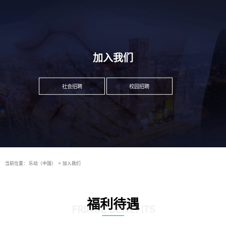
加入我们
社会招聘
校园招聘
当前位置：
乐动（中国）
>
加入我们
福利待遇
FRINGE BENEFITS