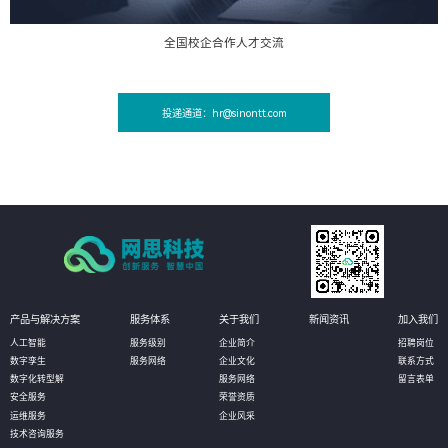
全国校企合作人才交流
投递通道：hr@sinontt.com
产品与解决方案
服务体系
关于我们
新闻资讯
加入我们
人工智能
服务级别
企业简介
招聘岗位
数字孪生
服务网络
企业文化
联系方式
数字化转型解
服务网络
留言表单
安全服务
荣誉资质
运维服务
企业风采
技术咨询服务