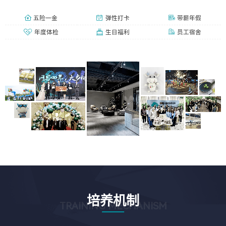
五险一金
弹性打卡
带薪年假
年度体检
生日福利
员工宿舍
培养机制
TRAINING MECHANISM