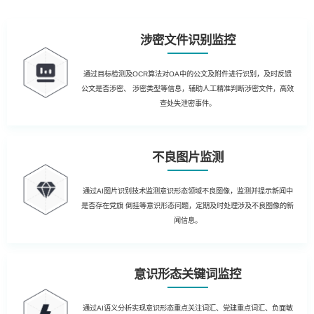
涉密文件识别监控
通过目标检测及OCR算法对OA中的公文及附件进行识别，及时反馈
公文是否涉密、 涉密类型等信息，辅助人工精准判断涉密文件，高效
查处失泄密事件。
不良图片监测
通过AI图片识别技术监测意识形态领域不良图像，监测并提示新闻中
是否存在党旗 倒挂等意识形态问题，定期及时处理涉及不良图像的新
闻信息。
意识形态关键词监控
通过AI语义分析实现意识形态重点关注词汇、党建重点词汇、负面敏