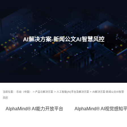
AI解决方案-新闻公文AI智慧风控
当前位置：
乐动（中国）
>
产品与解决方案
>
人工智能(AI)平台及解决方案
>
AI解决方案-新闻公文AI智慧
风控
AlphaMind® AI能力开放平台
AlphaMind® AI视觉感知