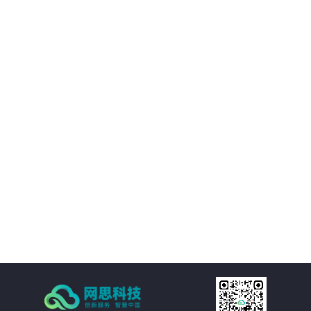
02
优化决策支持：AI智慧风控技术不仅能够处理新闻公文，还能够对大量数据进
行分析和挖掘，为客户提供有价值的决策支持。客户可以基于这些数据洞察市
场趋势、政策动向等信息，为决策提供更加科学、准确的依据。
03
降低运营成本：通过AI智慧风控技术的自动化处理功能，客户可以大幅减少人
工处理新闻公文的成本。同时，由于风险控制水平的提升，客户还可以避免因
潜在风险而引发的损失和纠纷，进一步降低运营成本。
04
提高处理效率：AI智慧风控技术通过自然语言处理、机器学习等技术手段，实
现对新闻公文的自动化处理。包括自动分类、自动摘要、自动校对等功能，大
大减少了人工处理的时间和成本，提高了处理效率。