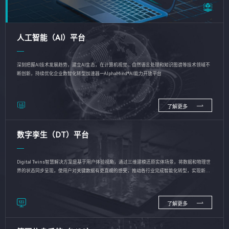
人工智能（AI）平台
深刻把握AI技术发展趋势，建立AI生态，在计算机视觉、自然语言处理和知识图谱等技术领域不
断创新，持续优化企业数智化转型加速器—AlphaMind®AI能力开放平台
了解更多
数字孪生（DT）平台
Digital Twins智慧解决方案是基于用户体验视角，通过三维建模还原实体场景，将数据和物理世
界的状态同步呈现，使用户对关键数据有更直观的感受，推动各行业完成智能化转型，实现新旧
动能的转换
了解更多