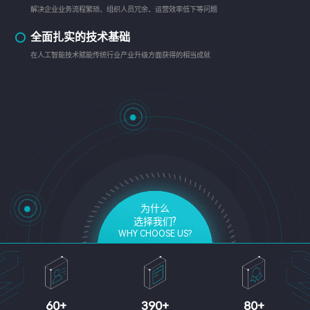
解决企业业务流程繁琐、组织人员冗余、运营效率低下等问题
全面扎实的技术基础
在人工智能技术赋能传统行业产业升级方面获得的相当成就
为什么
选择我们?
WHY CHOOSE US?
60
+
390
+
80
+